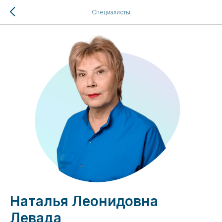
Специалисты
Наталья Леонидовна
Левада