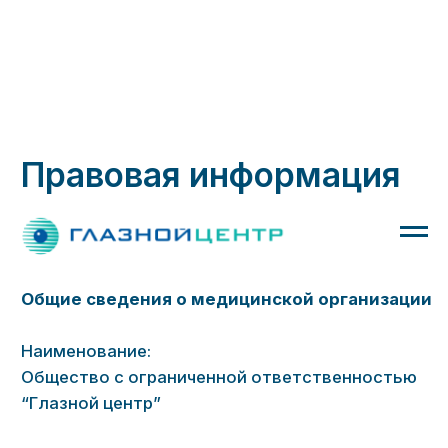
Правовая информация
Общие сведения о медицинской организации
Наименование:
Общество с ограниченной ответственностью
“Глазной центр”
Фирменное наименование:
ООО “Глазной центр”
Фактический адрес клиники:
690106, Приморский край, г. Владивосток,
Партизанский проспект, 44, оф. 18-28