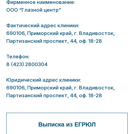
Телефон:
8 (423) 2800304
Юридический адрес клиники:
690106, Приморский край, г. Владивосток,
Партизанский проспект, 44, оф. 18-28
Выписка из ЕГРЮЛ
График приёма граждан
Понедельник
8:00 - 20:00
Вторник
8:00 - 20:00
Среда
8:00 - 20:00
Четверг
8:00 - 20:00
Пятница
8:00 - 20:00
Суббота
9:00 - 15:00
Воскресение
Выходной