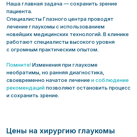
Пройдите диагностику
зрения и узнайте
больше о здоровье
ваших глаз
Цены на хирургию глаукомы