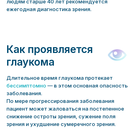
глаукома
Длительное время глаукома протекает
бессимптомно
— в этом основная опасность
заболевания.
По мере прогрессирования заболевания
пациент может жаловаться на постепенное
снижение остроты зрения, сужение поля
зрения и ухудшение сумеречного зрения.
Признаки острого
приступа глаукомы
При обнаружении данных
симптомов немедленно
обратитесь к врачу!