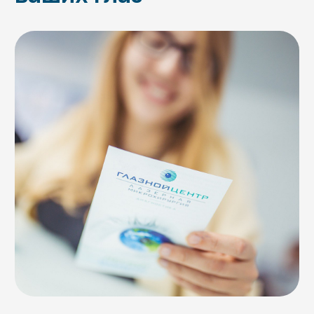
Разработка сайта —
vmeste.design
© ООО «Глазной центр».
Копирование материалов
запрещено
Политика конфиденциальности