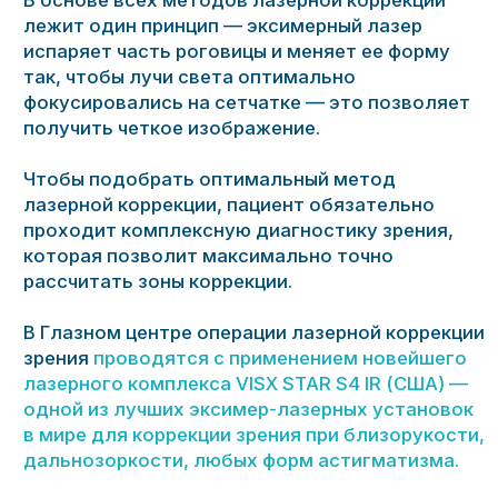
Используемые методы
ФРК (RPK)