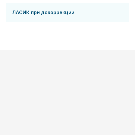
ЛАСИК при докоррекции
2